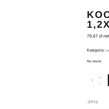
KOC
1,2
79,67
zł
ne
Kategoria:
in
Na stanie
OPIS