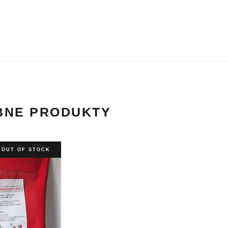
BNE PRODUKTY
OUT OF STOCK