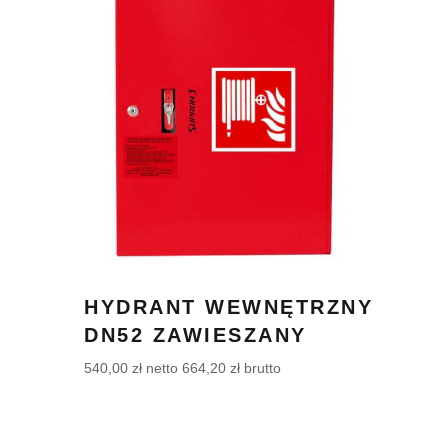
HYDRANT WEWNĘTRZNY
DN52 ZAWIESZANY
540,00
zł
netto
664,20
zł
brutto