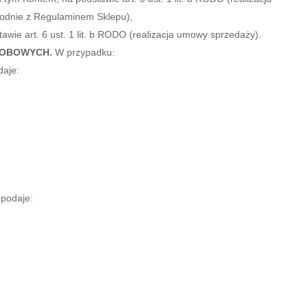
godnie z Regulaminem Sklepu),
ie art. 6 ust. 1 lit. b RODO (realizacja umowy sprzedaży).
SOBOWYCH.
W przypadku:
daje:
podaje: