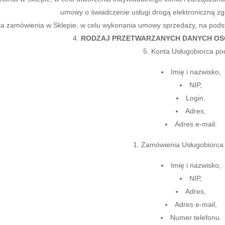
umowy o świadczenie usługi drogą elektroniczną z
ia zamówienia w Sklepie, w celu wykonania umowy sprzedaży, na podstaw
RODZAJ PRZETWARZANYCH DANYCH O
Konta Usługobiorca po
Imię i nazwisko,
NIP,
Login,
Adres,
Adres e-mail.
Zamówienia Usługobiorca 
Imię i nazwisko,
NIP,
Adres,
Adres e-mail,
Numer telefonu.