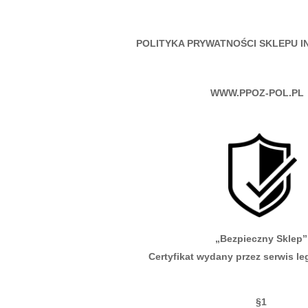
POLITYKA PRYWATNOŚCI SKLEPU 
WWW.PPOZ-POL.P
„Bezpieczny Sklep”
Certyfikat wydany przez serwis le
§1