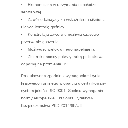
Ekonomiczna w utrzymaniu i obsłudze
serwisowej.
Zawór odcinający za wskaźnikiem ciśnienia
ułatwia kontrolę gaśnicy.
Konstrukcja zaworu umożliwia czasowe
przerwanie gaszenia.
Możliwość wielokrotnego napełniania.
Zbiornik gaśnicy pokryty farbą poliestrową
odporną na promienie UV.
Produkowana zgodnie z wymaganiami rynku
krajowego i unijnego w oparciu o certyfikowany
system jakości ISO 9001. Spełnia wymagania
normy europejskiej EN3 oraz Dyrektywy
Bezpieczeństwa PED 2014/68/UE.