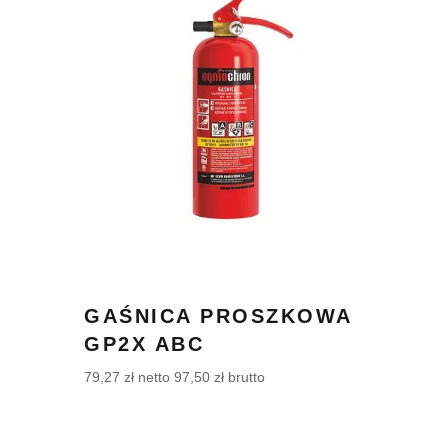
GAŚNICA PROSZKOWA
GP2X ABC
79,27
zł
netto
97,50
zł
brutto