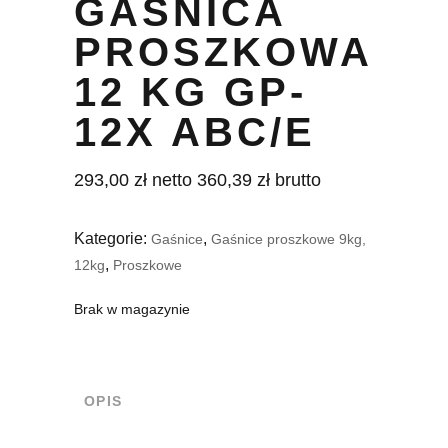
GAŚNICA
PROSZKOWA
12 KG GP-
12X ABC/E
293,00
zł
netto
360,39
zł
brutto
Kategorie:
,
Gaśnice
Gaśnice proszkowe 9kg,
,
12kg
Proszkowe
Brak w magazynie
OPIS