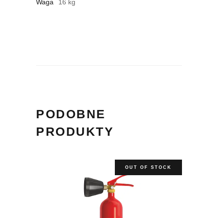
Waga
16 kg
PODOBNE
PRODUKTY
OUT OF STOCK