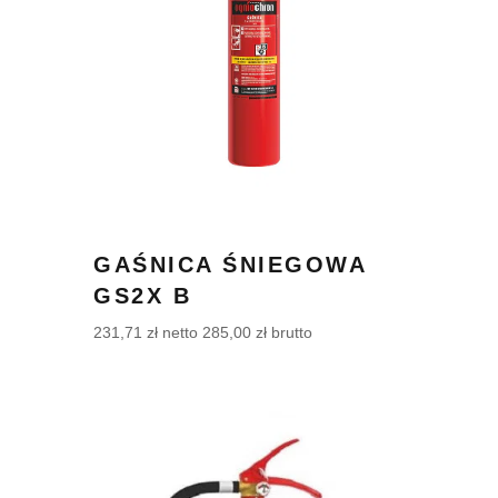
GAŚNICA ŚNIEGOWA
GS2X B
231,71
zł
netto
285,00
zł
brutto