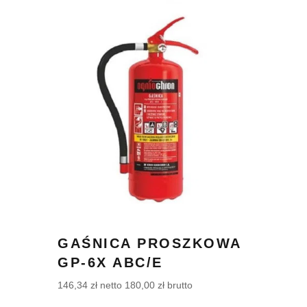
GAŚNICA PROSZKOWA
GP-6X ABC/E
146,34
zł
netto
180,00
zł
brutto