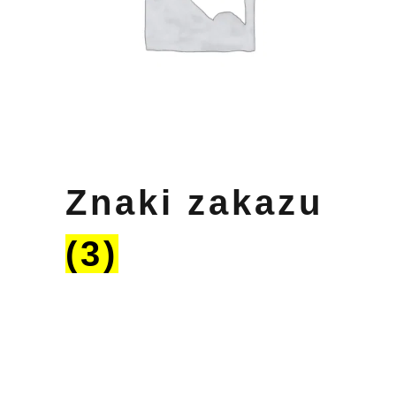
Znaki zakazu
(3)