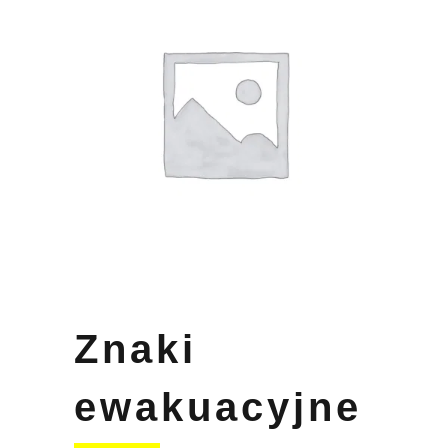
Znaki
ewakuacyjne