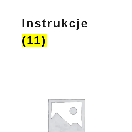
Instrukcje
(11)