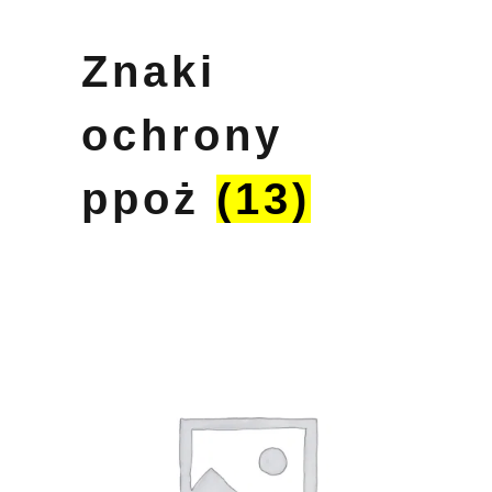
Znaki
ochrony
ppoż
(13)