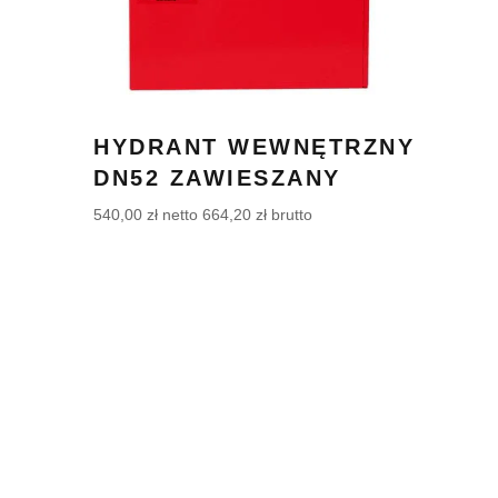
HYDRANT WEWNĘTRZNY
DN52 ZAWIESZANY
540,00
zł
netto
664,20
zł
brutto