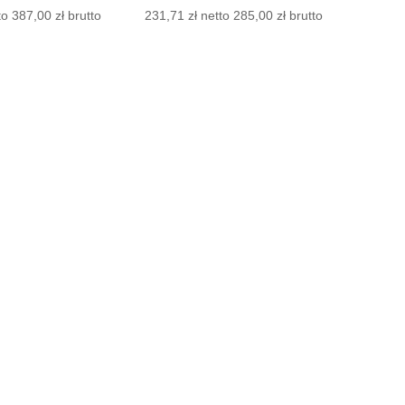
to
387,00
zł
brutto
231,71
zł
netto
285,00
zł
brutto