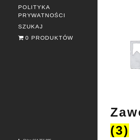
POLITYKA
PRYWATNOŚCI
SZUKAJ
0 PRODUKTÓW
Zaw
(3)