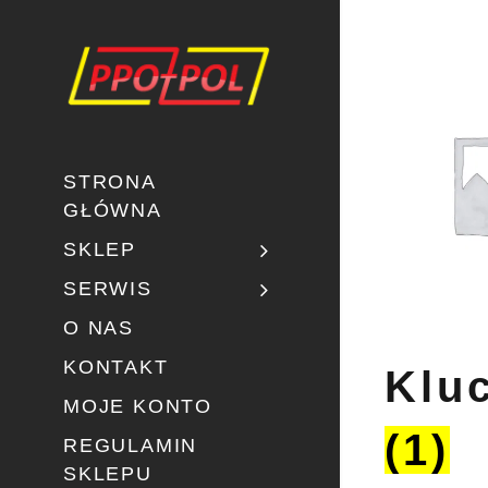
STRONA
GŁÓWNA
SKLEP
SERWIS
O NAS
KONTAKT
Klu
MOJE KONTO
(1)
REGULAMIN
SKLEPU