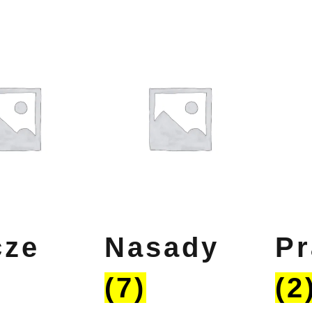
cze
Nasady
Pr
(7)
(2